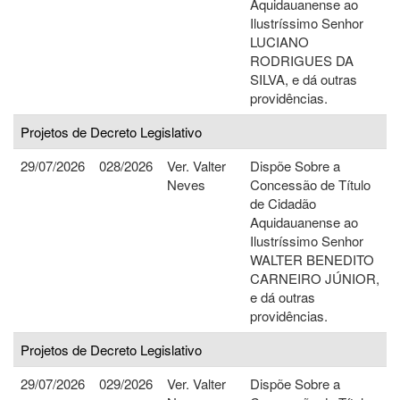
Aquidauanense ao
Ilustríssimo Senhor
LUCIANO
RODRIGUES DA
SILVA, e dá outras
providências.
Projetos de Decreto Legislativo
29/07/2026
028/2026
Ver. Valter
Dispõe Sobre a
Neves
Concessão de Título
de Cidadão
Aquidauanense ao
Ilustríssimo Senhor
WALTER BENEDITO
CARNEIRO JÚNIOR,
e dá outras
providências.
Projetos de Decreto Legislativo
29/07/2026
029/2026
Ver. Valter
Dispõe Sobre a