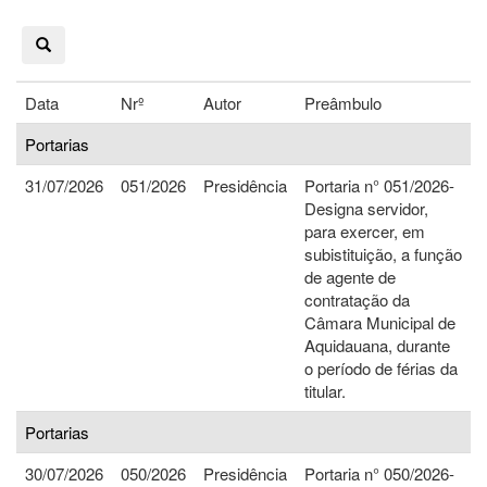
Data
Nrº
Autor
Preâmbulo
Portarias
31/07/2026
051/2026
Presidência
Portaria n° 051/2026-
Designa servidor,
para exercer, em
subistituição, a função
de agente de
contratação da
Câmara Municipal de
Aquidauana, durante
o período de férias da
titular.
Portarias
30/07/2026
050/2026
Presidência
Portaria n° 050/2026-