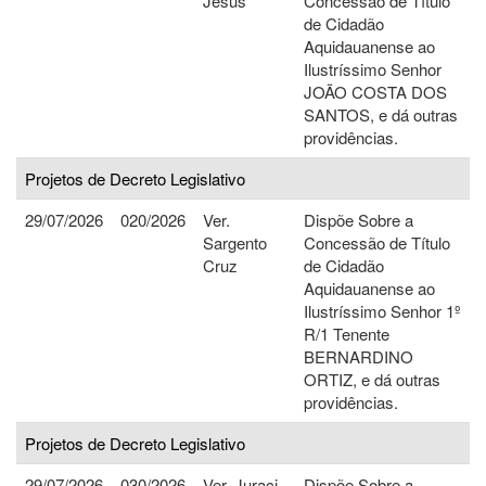
Jesus
Concessão de Título
de Cidadão
Aquidauanense ao
Ilustríssimo Senhor
JOÃO COSTA DOS
SANTOS, e dá outras
providências.
Projetos de Decreto Legislativo
29/07/2026
020/2026
Ver.
Dispõe Sobre a
Sargento
Concessão de Título
Cruz
de Cidadão
Aquidauanense ao
Ilustríssimo Senhor 1º
R/1 Tenente
BERNARDINO
ORTIZ, e dá outras
providências.
Projetos de Decreto Legislativo
29/07/2026
030/2026
Ver. Juraci
Dispõe Sobre a