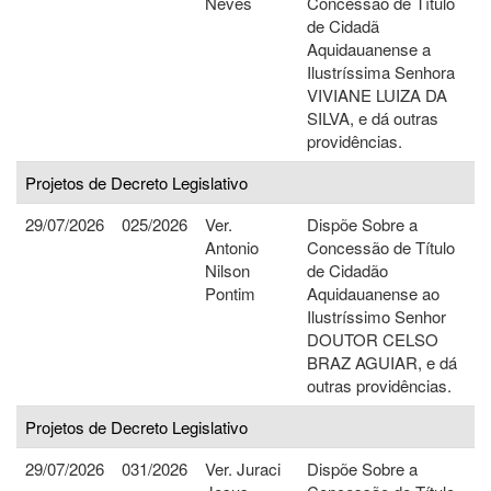
Neves
Concessão de Título
de Cidadã
Aquidauanense a
Ilustríssima Senhora
VIVIANE LUIZA DA
SILVA, e dá outras
providências.
Projetos de Decreto Legislativo
29/07/2026
025/2026
Ver.
Dispõe Sobre a
Antonio
Concessão de Título
Nilson
de Cidadão
Pontim
Aquidauanense ao
Ilustríssimo Senhor
DOUTOR CELSO
BRAZ AGUIAR, e dá
outras providências.
Projetos de Decreto Legislativo
29/07/2026
031/2026
Ver. Juraci
Dispõe Sobre a