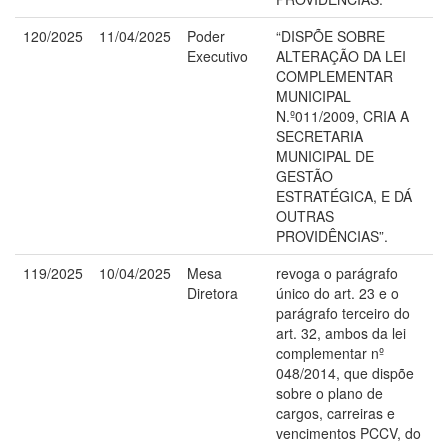
120/2025
11/04/2025
Poder
“DISPÕE SOBRE
Executivo
ALTERAÇÃO DA LEI
COMPLEMENTAR
MUNICIPAL
N.º011/2009, CRIA A
SECRETARIA
MUNICIPAL DE
GESTÃO
ESTRATÉGICA, E DÁ
OUTRAS
PROVIDÊNCIAS”.
119/2025
10/04/2025
Mesa
revoga o parágrafo
Diretora
único do art. 23 e o
parágrafo terceiro do
art. 32, ambos da lei
complementar nº
048/2014, que dispõe
sobre o plano de
cargos, carreiras e
vencimentos PCCV, do