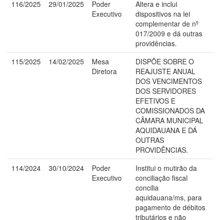
116/2025
29/01/2025
Poder
Altera e inclui
Executivo
dispositivos na lei
complementar de nº
017/2009 e dá outras
providências.
115/2025
14/02/2025
Mesa
DISPÕE SOBRE O
Diretora
REAJUSTE ANUAL
DOS VENCIMENTOS
DOS SERVIDORES
EFETIVOS E
COMISSIONADOS DA
CÂMARA MUNICIPAL
AQUIDAUANA E DÁ
OUTRAS
PROVIDÊNCIAS.
114/2024
30/10/2024
Poder
Institui o mutirão da
Executivo
conciliação fiscal
concilia
aquidauana/ms, para
pagamento de débitos
tributários e não