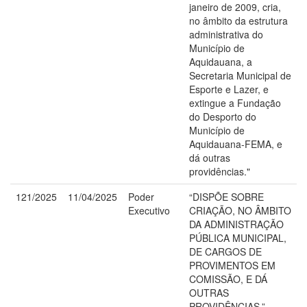
janeiro de 2009, cria,
no âmbito da estrutura
administrativa do
Município de
Aquidauana, a
Secretaria Municipal de
Esporte e Lazer, e
extingue a Fundação
do Desporto do
Município de
Aquidauana-FEMA, e
dá outras
providências."
121/2025
11/04/2025
Poder
“DISPÕE SOBRE
Executivo
CRIAÇÃO, NO ÂMBITO
DA ADMINISTRAÇÃO
PÚBLICA MUNICIPAL,
DE CARGOS DE
PROVIMENTOS EM
COMISSÃO, E DÁ
OUTRAS
PROVIDÊNCIAS.”