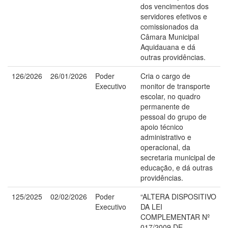
dos vencimentos dos
servidores efetivos e
comissionados da
Câmara Municipal
Aquidauana e dá
outras providências.
126/2026
26/01/2026
Poder
Cria o cargo de
Executivo
monitor de transporte
escolar, no quadro
permanente de
pessoal do grupo de
apoio técnico
administrativo e
operacional, da
secretaria municipal de
educação, e dá outras
providências.
125/2025
02/02/2026
Poder
“ALTERA DISPOSITIVO
Executivo
DA LEI
COMPLEMENTAR Nº
017/2009 DE