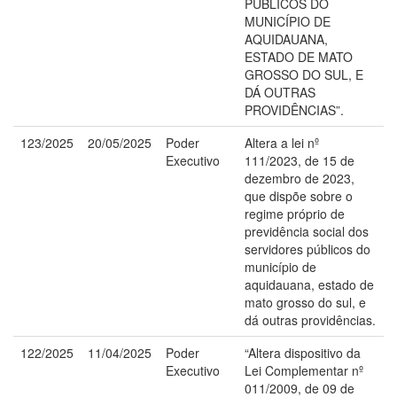
PÚBLICOS DO
MUNICÍPIO DE
AQUIDAUANA,
ESTADO DE MATO
GROSSO DO SUL, E
DÁ OUTRAS
PROVIDÊNCIAS”.
123/2025
20/05/2025
Poder
Altera a lei nº
Executivo
111/2023, de 15 de
dezembro de 2023,
que dispõe sobre o
regime próprio de
previdência social dos
servidores públicos do
município de
aquidauana, estado de
mato grosso do sul, e
dá outras providências.
122/2025
11/04/2025
Poder
“Altera dispositivo da
Executivo
Lei Complementar nº
011/2009, de 09 de