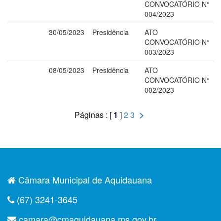
CONVOCATÓRIO N°
004/2023
30/05/2023
Presidência
ATO
CONVOCATÓRIO N°
003/2023
08/05/2023
Presidência
ATO
CONVOCATÓRIO N°
002/2023
>
Páginas :
[
1
]
2
3
Câmara Municipal de Aquidauana
(67) 3241-3645
camara@cmaquidauana.ms.gov.br